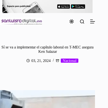
Saltar
al
contenido
Sí se va a implementar el capítulo laboral en T-MEC asegura
Ken Salazar
03, 21, 2024
Nacional