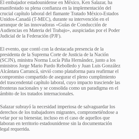
El embajador estadounidense en México, Ken Salazar, ha
manifestado su plena confianza en la implementación del
crucial capítulo laboral del flamante Tratado México-Estados
Unidos-Canadá (T-MEC), durante su intervención en el
arranque de las innovadoras «Guías de Conducción de
Audiencias en Materia del Trabajo», auspiciadas por el Poder
Judicial de la Federación (PJF).
El evento, que contó con la destacada presencia de la
presidenta de la Suprema Corte de Justicia de la Nación
(SCJN), ministra Norma Lucía Piña Hernández, junto a los
ministros Jorge Mario Pardo Rebolledo y Juan Luis González
Alcántara Carrancá, sirvió como plataforma para reafirmar el
compromiso compartido de asegurar el pleno cumplimiento
del trascendental capítulo laboral, cuyo impacto trasciende las
fronteras nacionales y se consolida como un paradigma en el
ámbito de los tratados internacionales.
Salazar subrayó la necesidad imperiosa de salvaguardar los
derechos de los trabajadores migrantes, comprometiéndose a
velar por su bienestar, incluso en el caso de aquellos que
laboran en territorio estadounidense sin la documentación
legal requerida.