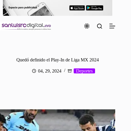
Saltar
al
contenido
Quedó definido el Play-In de Liga MX 2024
04, 29, 2024
Deportes