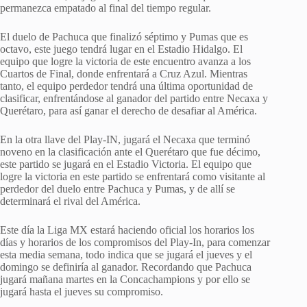
permanezca empatado al final del tiempo regular.
El duelo de Pachuca que finalizó séptimo y Pumas que es
octavo, este juego tendrá lugar en el Estadio Hidalgo. El
equipo que logre la victoria de este encuentro avanza a los
Cuartos de Final, donde enfrentará a Cruz Azul. Mientras
tanto, el equipo perdedor tendrá una última oportunidad de
clasificar, enfrentándose al ganador del partido entre Necaxa y
Querétaro, para así ganar el derecho de desafiar al América.
En la otra llave del Play-IN, jugará el Necaxa que terminó
noveno en la clasificación ante el Querétaro que fue décimo,
este partido se jugará en el Estadio Victoria. El equipo que
logre la victoria en este partido se enfrentará como visitante al
perdedor del duelo entre Pachuca y Pumas, y de allí se
determinará el rival del América.
Este día la Liga MX estará haciendo oficial los horarios los
días y horarios de los compromisos del Play-In, para comenzar
esta media semana, todo indica que se jugará el jueves y el
domingo se definiría al ganador. Recordando que Pachuca
jugará mañana martes en la Concachampions y por ello se
jugará hasta el jueves su compromiso.