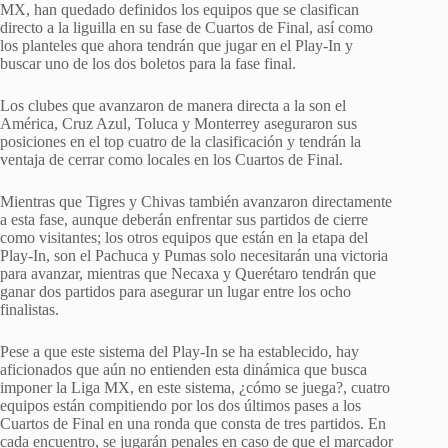
MX, han quedado definidos los equipos que se clasifican
directo a la liguilla en su fase de Cuartos de Final, así como
los planteles que ahora tendrán que jugar en el Play-In y
buscar uno de los dos boletos para la fase final.
Los clubes que avanzaron de manera directa a la son el
América, Cruz Azul, Toluca y Monterrey aseguraron sus
posiciones en el top cuatro de la clasificación y tendrán la
ventaja de cerrar como locales en los Cuartos de Final.
Mientras que Tigres y Chivas también avanzaron directamente
a esta fase, aunque deberán enfrentar sus partidos de cierre
como visitantes; los otros equipos que están en la etapa del
Play-In, son el Pachuca y Pumas solo necesitarán una victoria
para avanzar, mientras que Necaxa y Querétaro tendrán que
ganar dos partidos para asegurar un lugar entre los ocho
finalistas.
Pese a que este sistema del Play-In se ha establecido, hay
aficionados que aún no entienden esta dinámica que busca
imponer la Liga MX, en este sistema, ¿cómo se juega?, cuatro
equipos están compitiendo por los dos últimos pases a los
Cuartos de Final en una ronda que consta de tres partidos. En
cada encuentro, se jugarán penales en caso de que el marcador