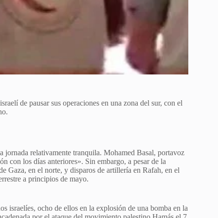
 israelí de pausar sus operaciones en una zona del sur, con el
no.
 jornada relativamente tranquila. Mohamed Basal, portavoz
ón con los días anteriores». Sin embargo, a pesar de la
 Gaza, en el norte, y disparos de artillería en Rafah, en el
terrestre a principios de mayo.
os israelíes, ocho de ellos en la explosión de una bomba en la
encadenada por el ataque del movimiento palestino Hamás el 7