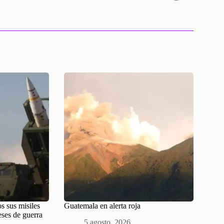
s sus misiles
Guatemala en alerta roja
eses de guerra
5 agosto, 2026