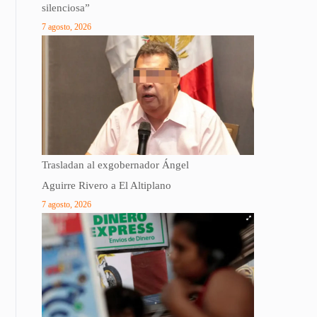
silenciosa”
7 agosto, 2026
Trasladan al exgobernador Ángel
Aguirre Rivero a El Altiplano
7 agosto, 2026