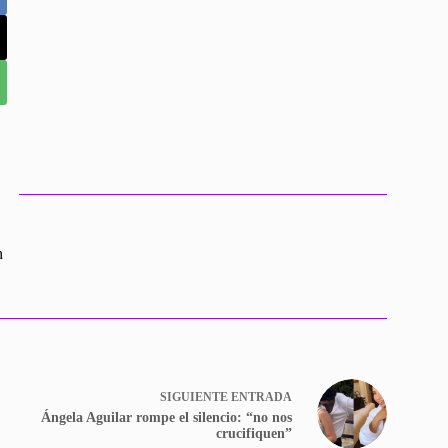
n
SIGUIENTE
ENTRADA
Ángela Aguilar rompe el silencio: “no nos
crucifiquen”