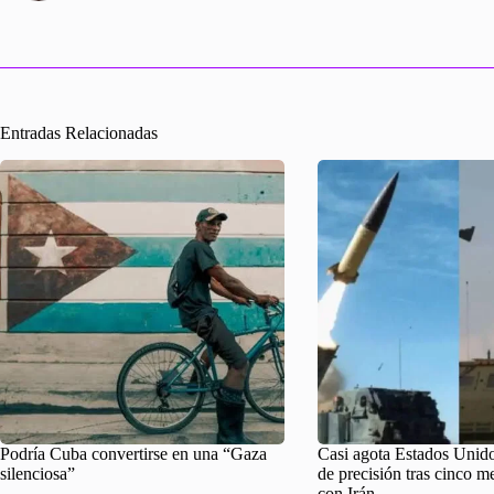
Entradas Relacionadas
Podría Cuba convertirse en una “Gaza
Casi agota Estados Unido
silenciosa”
de precisión tras cinco m
con Irán