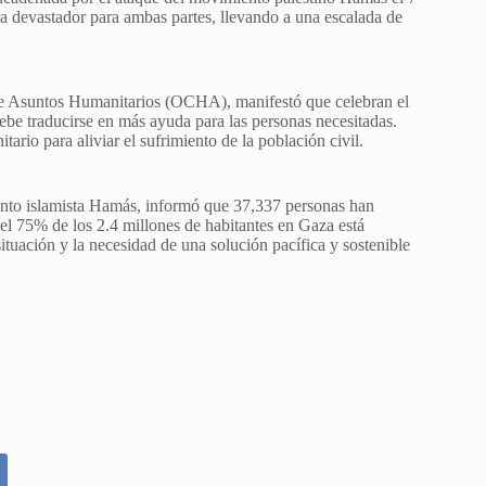
era devastador para ambas partes, llevando a una escalada de
de Asuntos Humanitarios (OCHA), manifestó que celebran el
ebe traducirse en más ayuda para las personas necesitadas.
rio para aliviar el sufrimiento de la población civil.
ento islamista Hamás, informó que 37,337 personas han
 el 75% de los 2.4 millones de habitantes en Gaza está
ituación y la necesidad de una solución pacífica y sostenible