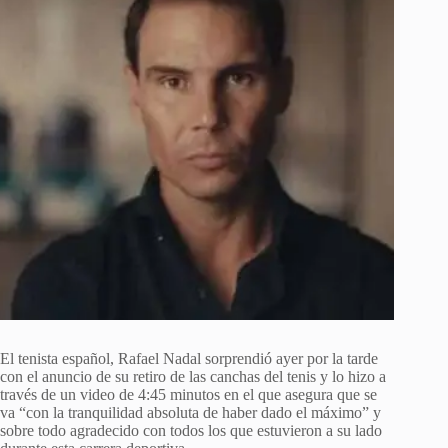
El tenista español, Rafael Nadal sorprendió ayer por la tarde
con el anuncio de su retiro de las canchas del tenis y lo hizo a
través de un video de 4:45 minutos en el que asegura que se
va “con la tranquilidad absoluta de haber dado el máximo” y
sobre todo agradecido con todos los que estuvieron a su lado