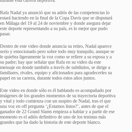
durante esta carrera deportiva.
Rafa Nadal ya anunció que su adiós de las competencias lo
estará haciendo en la final de la Copa Davis que se disputará
en Málaga del 19 al 24 de noviembre y donde asegura dejar
este deporte representando a su país, es lo mejor que pudo
pasar.
Dentro de este video donde anuncia su retiro, Nadal aparece
serio y emocionado pero sobre todo muy tranquilo, aunque se
le quiebra ligeramente la voz como se refiere a su esposa y a
su padre; hay que señalar que Rafa en su video da este
mensaje en donde también a través de subtítulos, se dirige a
familiares, rivales, equipo y aficionados para agradecerles su
papel en su carrera, durante todos estos años juntos.
Este video en donde sólo es él hablando es acompañado por
imágenes de los grandes momentos de su trayectoria deportiva
y vital y todo comienza con un suspiro de Nadal, tras el que
una voz en off pregunta ‘¿Estamos listos?’, antes de que el
ganador de 22 Grand Slams empieza a hablar y a partir de ese
momento es el adiós definitivo de uno de los tenistas más
grandes que ha dado la historia de este deporte blanco.