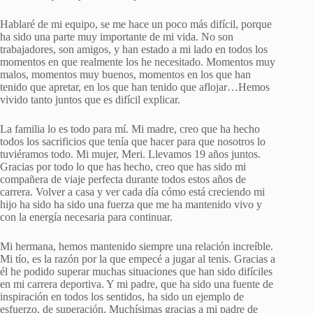
Hablaré de mi equipo, se me hace un poco más difícil, porque
ha sido una parte muy importante de mi vida. No son
trabajadores, son amigos, y han estado a mi lado en todos los
momentos en que realmente los he necesitado. Momentos muy
malos, momentos muy buenos, momentos en los que han
tenido que apretar, en los que han tenido que aflojar…Hemos
vivido tanto juntos que es difícil explicar.
La familia lo es todo para mí. Mi madre, creo que ha hecho
todos los sacrificios que tenía que hacer para que nosotros lo
tuviéramos todo. Mi mujer, Meri. Llevamos 19 años juntos.
Gracias por todo lo que has hecho, creo que has sido mi
compañera de viaje perfecta durante todos estos años de
carrera. Volver a casa y ver cada día cómo está creciendo mi
hijo ha sido ha sido una fuerza que me ha mantenido vivo y
con la energía necesaria para continuar.
Mi hermana, hemos mantenido siempre una relación increíble.
Mi tío, es la razón por la que empecé a jugar al tenis. Gracias a
él he podido superar muchas situaciones que han sido difíciles
en mi carrera deportiva. Y mi padre, que ha sido una fuente de
inspiración en todos los sentidos, ha sido un ejemplo de
esfuerzo, de superación. Muchísimas gracias a mi padre de