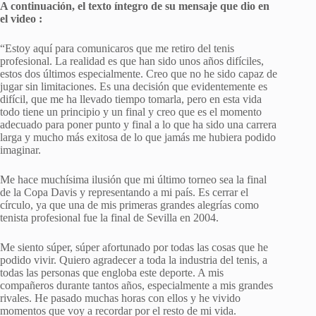
A continuación, el texto íntegro de su mensaje que dio en
el video :
“Estoy aquí para comunicaros que me retiro del tenis
profesional. La realidad es que han sido unos años difíciles,
estos dos últimos especialmente. Creo que no he sido capaz de
jugar sin limitaciones. Es una decisión que evidentemente es
difícil, que me ha llevado tiempo tomarla, pero en esta vida
todo tiene un principio y un final y creo que es el momento
adecuado para poner punto y final a lo que ha sido una carrera
larga y mucho más exitosa de lo que jamás me hubiera podido
imaginar.
Me hace muchísima ilusión que mi último torneo sea la final
de la Copa Davis y representando a mi país. Es cerrar el
círculo, ya que una de mis primeras grandes alegrías como
tenista profesional fue la final de Sevilla en 2004.
Me siento súper, súper afortunado por todas las cosas que he
podido vivir. Quiero agradecer a toda la industria del tenis, a
todas las personas que engloba este deporte. A mis
compañeros durante tantos años, especialmente a mis grandes
rivales. He pasado muchas horas con ellos y he vivido
momentos que voy a recordar por el resto de mi vida.