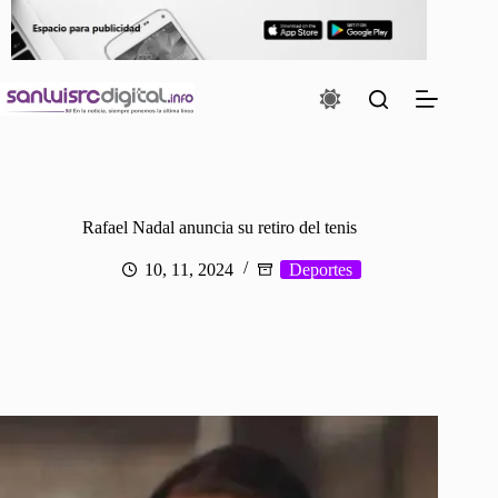
Saltar
al
contenido
Rafael Nadal anuncia su retiro del tenis
10, 11, 2024
Deportes