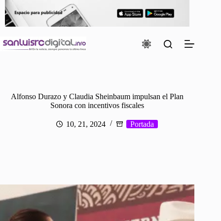
Saltar
al
contenido
Alfonso Durazo y Claudia Sheinbaum impulsan el Plan
Sonora con incentivos fiscales
10, 21, 2024
Portada