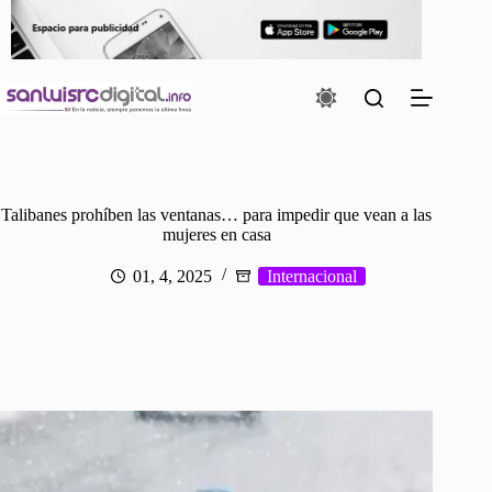
Saltar
al
contenido
Talibanes prohíben las ventanas… para impedir que vean a las
mujeres en casa
01, 4, 2025
Internacional