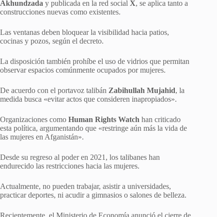
Akhundzada
y publicada en la red social
X
, se aplica tanto a
construcciones nuevas como existentes.
Las ventanas deben bloquear la visibilidad hacia patios,
cocinas y pozos, según el decreto.
La disposición también prohíbe el uso de vidrios que permitan
observar espacios comúnmente ocupados por mujeres.
De acuerdo con el portavoz talibán
Zabihullah Mujahid
, la
medida busca «evitar actos que consideren inapropiados».
Organizaciones como
Human Rights Watch
han criticado
esta política, argumentando que «restringe aún más la vida de
las mujeres en Afganistán».
Desde su regreso al poder en 2021, los talibanes han
endurecido las restricciones hacia las mujeres.
Actualmente, no pueden trabajar, asistir a universidades,
practicar deportes, ni acudir a gimnasios o salones de belleza.
Recientemente, el Ministerio de Economía anunció el cierre de