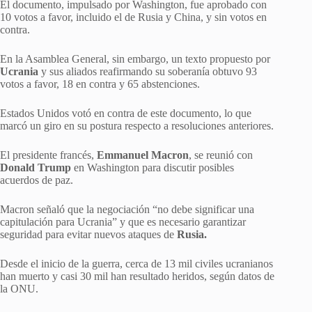
El documento, impulsado por Washington, fue aprobado con
10 votos a favor, incluido el de Rusia y China, y sin votos en
contra.
En la Asamblea General, sin embargo, un texto propuesto por
Ucrania
y sus aliados reafirmando su soberanía obtuvo 93
votos a favor, 18 en contra y 65 abstenciones.
Estados Unidos votó en contra de este documento, lo que
marcó un giro en su postura respecto a resoluciones anteriores.
El presidente francés,
Emmanuel Macron
, se reunió con
Donald Trump
en Washington para discutir posibles
acuerdos de paz.
Macron señaló que la negociación “no debe significar una
capitulación para Ucrania” y que es necesario garantizar
seguridad para evitar nuevos ataques de
Rusia.
Desde el inicio de la guerra, cerca de 13 mil civiles ucranianos
han muerto y casi 30 mil han resultado heridos, según datos de
la ONU.