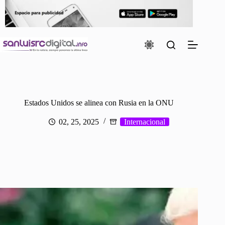
Saltar
al
contenido
Estados Unidos se alinea con Rusia en la ONU
02, 25, 2025
Internacional