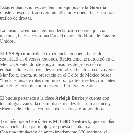
Estas embarcaciones cuentan con equipos de la
Guardia
Costera
especializados en interdicción y operaciones contra el
tráfico de drogas.
La misión se enmarca en una declaración de emergencia
nacional, bajo la coordinación del Comando Norte de Estados
Unidos.
El
USS Spruance
tiene experiencia en operaciones de
seguridad en diversas regiones. Recientemente participó en el
Medio Oriente, donde apoyó misiones de protección a
embarcaciones comerciales y neutralización de amenazas en el
Mar Rojo, ahora, su presencia en el Golfo de México busca
“frenar el uso de rutas marítimas por parte de redes criminales
ante el refuerzo de controles en la frontera terrestre”.
El buque pertenece a la clase
Arleigh Burke
y cuenta con
tecnología avanzada de combate, misiles de largo alcance y
sistemas de defensa contra ataques aéreos y submarinos.
También opera helicópteros
MH-60R Seahawk,
que amplían
su capacidad de patrullaje y respuesta en alta mar.
Con una tripulación de aproximadamente 320 marinos, el