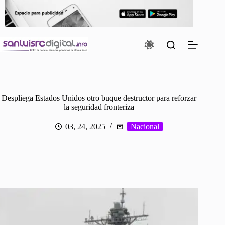
Saltar
al
contenido
Despliega Estados Unidos otro buque destructor para reforzar
la seguridad fronteriza
03, 24, 2025
Nacional