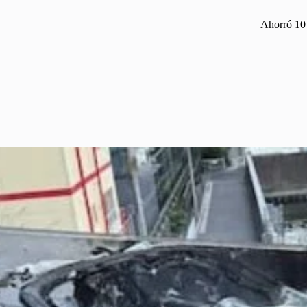
Ahorró 10 