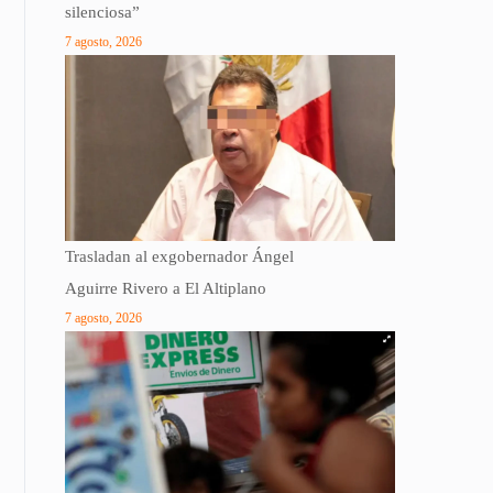
silenciosa”
7 agosto, 2026
Trasladan al exgobernador Ángel
Aguirre Rivero a El Altiplano
7 agosto, 2026