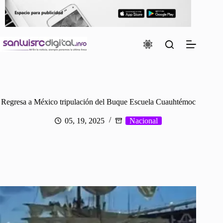
Saltar
al
contenido
Regresa a México tripulación del Buque Escuela Cuauhtémoc
05, 19, 2025
Nacional