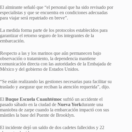
El almirante señaló que “el personal que ha sido revisado por
especialistas y que se encuentra en condiciones adecuadas
para viajar será repatriado en breve”.
La medida forma parte de los protocolos establecidos para
garantizar el retorno seguro de los integrantes de la
embarcación.
Respecto a las y los marinos que aún permanecen bajo
observación o tratamiento, la dependencia mantiene
comunicación directa con las autoridades de la Embajada de
México y del gobierno de Estados Unidos.
“Se están realizando las gestiones necesarias para facilitar su
traslado y asegurar que reciban la atención requerida”, dijo.
El
Buque Escuela Cuauhtémoc
sufrió un accidente el
pasado sábado en la ciudad de
Nueva York
durante una
maniobra de zarpe cuando la embarcación impactó con sus
mástiles la base del Puente de Brooklyn.
El incidente dejó un saldo de dos cadetes fallecidos y 22