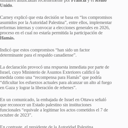
similares anunciadas recientemente por
Francia
y el
Reino
Unido
.
Carney explicó que esta decisión se basa en “los compromisos
asumidos por la Autoridad Palestina”, entre ellos, implementar
reformas internas y convocar a elecciones generales en 2026,
proceso en el cual no estaría permitida la participación de
Hamás.
Indicó que estos compromisos “han sido un factor
determinante para el respaldo canadiense”.
La declaración provocó una respuesta inmediata por parte de
Israel, cuyo Ministerio de Asuntos Exteriores calificó la
medida como una “recompensa para Hamás” que podría
“dificultar los esfuerzos actuales para alcanzar un alto al fuego
en Gaza y lograr la liberación de rehenes”.
En un comunicado, la embajada de Israel en Ottawa señaló
que reconocer un Estado palestino sin instituciones
funcionales “equivale a legitimar los actos cometidos el 7 de
octubre de 2023”.
En contraste, el presidente de la Autoridad Palestina,