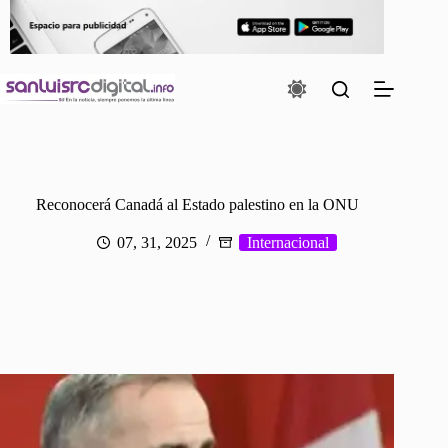
Saltar
al
contenido
Reconocerá Canadá al Estado palestino en la ONU
07, 31, 2025
Internacional