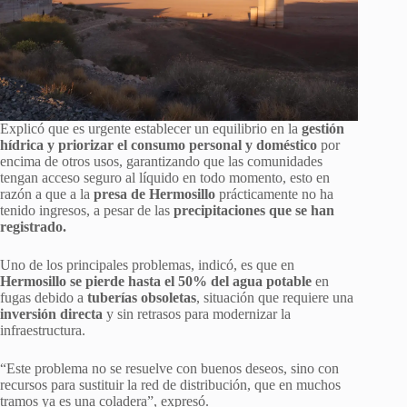
Explicó que es urgente establecer un equilibrio en la
gestión
hídrica y priorizar el consumo personal y doméstico
por
encima de otros usos, garantizando que las comunidades
tengan acceso seguro al líquido en todo momento, esto en
razón a que a la
presa de Hermosillo
prácticamente no ha
tenido ingresos, a pesar de las
precipitaciones que se han
registrado.
Uno de los principales problemas, indicó, es que en
Hermosillo se pierde hasta el 50% del agua potable
en
fugas debido a
tuberías obsoletas
, situación que requiere una
inversión directa
y sin retrasos para modernizar la
infraestructura.
“Este problema no se resuelve con buenos deseos, sino con
recursos para sustituir la red de distribución, que en muchos
tramos ya es una coladera”, expresó.