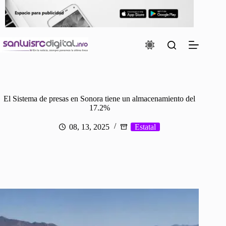
Saltar
al
contenido
El Sistema de presas en Sonora tiene un almacenamiento del
17.2%
08, 13, 2025
Estatal