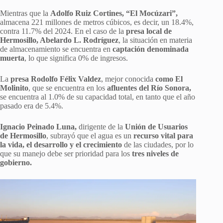
Mientras que la
Adolfo Ruiz Cortines, “El Mocúzari”,
almacena 221 millones de metros cúbicos, es decir, un 18.4%,
contra 11.7% del 2024. En el caso de la
presa local de
Hermosillo, Abelardo L. Rodríguez
, la situación en materia
de almacenamiento se encuentra en
captación denominada
muerta
, lo que significa 0% de ingresos.
La
presa Rodolfo Félix Valdez
, mejor conocida
como El
Molinito
, que se encuentra en los
afluentes del Río Sonora,
se encuentra al 1.0% de su capacidad total, en tanto que el año
pasado era de 5.4%.
Ignacio Peinado Luna,
dirigente de la
Unión de Usuarios
de Hermosillo
, subrayó que el agua es un
recurso vital para
la vida, el desarrollo y el crecimiento
de las ciudades, por lo
que su manejo debe ser prioridad para los
tres niveles de
gobierno.