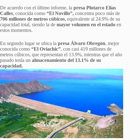
De acuerdo con el último informe, la
presa Plutarco Elías
Calles
, conocida como
“El Novillo”,
concentra poco más de
706 millones de metros cúbicos
, equivalente al 24.9% de su
capacidad total, siendo la de
mayor volumen en el estado
en
estos momentos.
En segundo lugar se ubica la
presa Álvaro Obregón
, mejor
conocida como
“El Oviachic”
, con casi 419 millones de
metros cúbicos, que representan el 13.9%, mientras que el año
pasado tenía un
almacenamiento del 13.1% de su
capacidad.