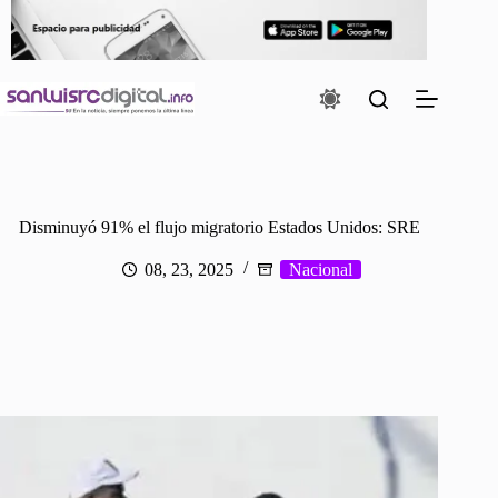
Saltar
al
contenido
Disminuyó 91% el flujo migratorio Estados Unidos: SRE
08, 23, 2025
Nacional