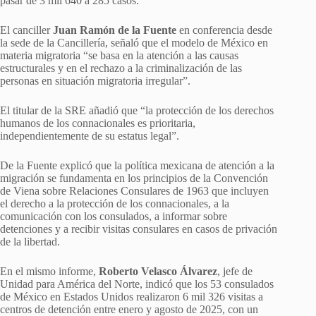
pasar de 3 mil 640 a 285 casos.
El canciller
Juan Ramón de la Fuente
en conferencia desde
la sede de la Cancillería, señaló que el modelo de México en
materia migratoria “se basa en la atención a las causas
estructurales y en el rechazo a la criminalización de las
personas en situación migratoria irregular”.
El titular de la SRE añadió que “la protección de los derechos
humanos de los connacionales es prioritaria,
independientemente de su estatus legal”.
De la Fuente explicó que la política mexicana de atención a la
migración se fundamenta en los principios de la Convención
de Viena sobre Relaciones Consulares de 1963 que incluyen
el derecho a la protección de los connacionales, a la
comunicación con los consulados, a informar sobre
detenciones y a recibir visitas consulares en casos de privación
de la libertad.
En el mismo informe,
Roberto Velasco Álvarez
, jefe de
Unidad para América del Norte, indicó que los 53 consulados
de México en Estados Unidos realizaron 6 mil 326 visitas a
centros de detención entre enero y agosto de 2025, con un