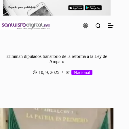
Saltar
al
contenido
Eliminan diputados transitorio de la reforma a la Ley de
Amparo
10, 9, 2025
Nacional