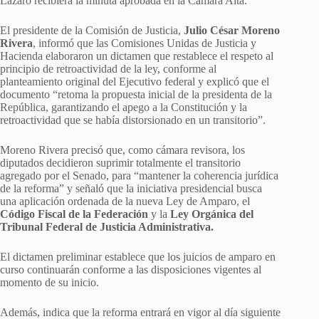
Lázaro recibiera la minuta aprobada en la Cámara Alta.
El presidente de la Comisión de Justicia,
Julio César Moreno
Rivera
, informó que las Comisiones Unidas de Justicia y
Hacienda elaboraron un dictamen que restablece el respeto al
principio de retroactividad de la ley, conforme al
planteamiento original del Ejecutivo federal y explicó que el
documento “retoma la propuesta inicial de la presidenta de la
República, garantizando el apego a la Constitución y la
retroactividad que se había distorsionado en un transitorio”.
Moreno Rivera precisó que, como cámara revisora, los
diputados decidieron suprimir totalmente el transitorio
agregado por el Senado, para “mantener la coherencia jurídica
de la reforma” y señaló que la iniciativa presidencial busca
una aplicación ordenada de la nueva Ley de Amparo, el
Código Fiscal de la Federación
y la
Ley Orgánica del
Tribunal Federal de Justicia Administrativa.
El dictamen preliminar establece que los juicios de amparo en
curso continuarán conforme a las disposiciones vigentes al
momento de su inicio.
Además, indica que la reforma entrará en vigor al día siguiente