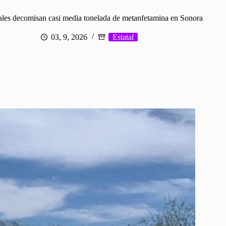
ales decomisan casi media tonelada de metanfetamina en Sonora
03, 9, 2026
Estatal