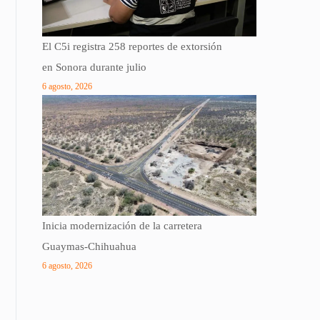
El C5i registra 258 reportes de extorsión
en Sonora durante julio
6 agosto, 2026
Inicia modernización de la carretera
Guaymas-Chihuahua
6 agosto, 2026