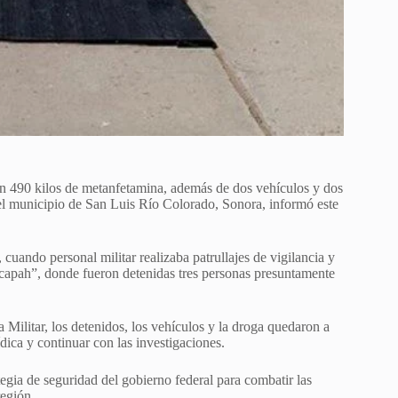
n 490 kilos de metanfetamina, además de dos vehículos y dos
en el municipio de San Luis Río Colorado, Sonora, informó este
cuando personal militar realizaba patrullajes de vigilancia y
ucapah”, donde fueron detenidas tres personas presuntamente
Militar, los detenidos, los vehículos y la droga quedaron a
ídica y continuar con las investigaciones.
tegia de seguridad del gobierno federal para combatir las
región.