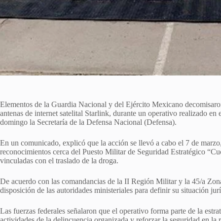
Elementos de la Guardia Nacional y del Ejército Mexicano decomisaro
antenas de internet satelital Starlink, durante un operativo realizado 
domingo la Secretaría de la Defensa Nacional (Defensa).
En un comunicado, explicó que la acción se llevó a cabo el 7 de marzo, 
reconocimientos cerca del Puesto Militar de Seguridad Estratégico “C
vinculadas con el traslado de la droga.
De acuerdo con las comandancias de la II Región Militar y la 45/a Zona 
disposición de las autoridades ministeriales para definir su situación jur
Las fuerzas federales señalaron que el operativo forma parte de la estra
actividades de la delincuencia organizada y reforzar la seguridad en la 