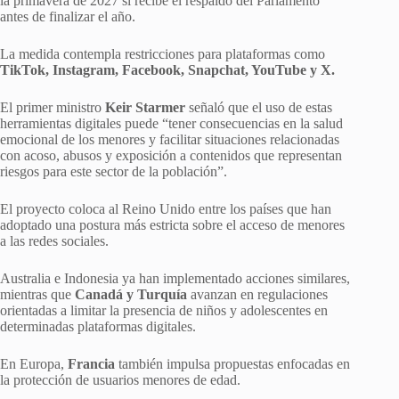
la primavera de 2027 si recibe el respaldo del Parlamento
antes de finalizar el año.
La medida contempla restricciones para plataformas como
TikTok, Instagram, Facebook, Snapchat, YouTube y X.
El primer ministro
Keir Starmer
señaló que el uso de estas
herramientas digitales puede “tener consecuencias en la salud
emocional de los menores y facilitar situaciones relacionadas
con acoso, abusos y exposición a contenidos que representan
riesgos para este sector de la población”.
El proyecto coloca al Reino Unido entre los países que han
adoptado una postura más estricta sobre el acceso de menores
a las redes sociales.
Australia e Indonesia ya han implementado acciones similares,
mientras que
Canadá y Turquía
avanzan en regulaciones
orientadas a limitar la presencia de niños y adolescentes en
determinadas plataformas digitales.
En Europa,
Francia
también impulsa propuestas enfocadas en
la protección de usuarios menores de edad.