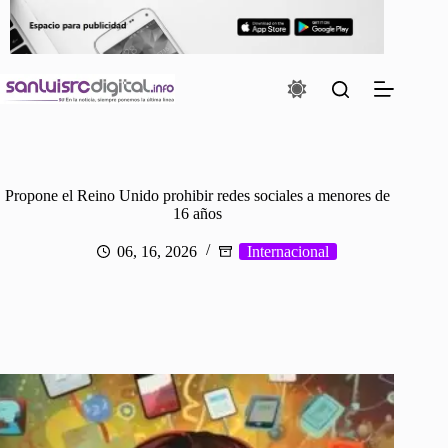
Saltar
al
contenido
Propone el Reino Unido prohibir redes sociales a menores de
16 años
06, 16, 2026
Internacional