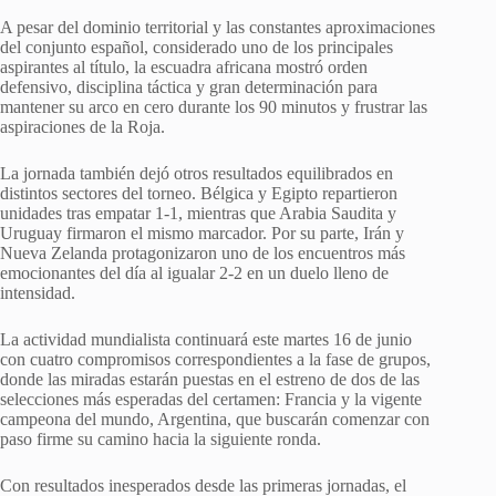
A pesar del dominio territorial y las constantes aproximaciones
del conjunto español, considerado uno de los principales
aspirantes al título, la escuadra africana mostró orden
defensivo, disciplina táctica y gran determinación para
mantener su arco en cero durante los 90 minutos y frustrar las
aspiraciones de la Roja.
La jornada también dejó otros resultados equilibrados en
distintos sectores del torneo. Bélgica y Egipto repartieron
unidades tras empatar 1-1, mientras que Arabia Saudita y
Uruguay firmaron el mismo marcador. Por su parte, Irán y
Nueva Zelanda protagonizaron uno de los encuentros más
emocionantes del día al igualar 2-2 en un duelo lleno de
intensidad.
La actividad mundialista continuará este martes 16 de junio
con cuatro compromisos correspondientes a la fase de grupos,
donde las miradas estarán puestas en el estreno de dos de las
selecciones más esperadas del certamen: Francia y la vigente
campeona del mundo, Argentina, que buscarán comenzar con
paso firme su camino hacia la siguiente ronda.
Con resultados inesperados desde las primeras jornadas, el