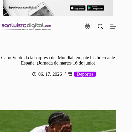
Saltar
al
contenido
Cabo Verde da la sorpresa del Mundial; empate histórico ante
España. (Jornada de martes 16 de junio)
06, 17, 2026
Deportes