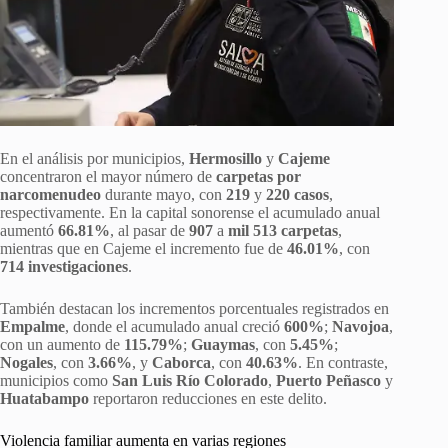
En el análisis por municipios,
Hermosillo
y
Cajeme
concentraron el mayor número de
carpetas por
narcomenudeo
durante mayo, con
219
y
220 casos
,
respectivamente. En la capital sonorense el acumulado anual
aumentó
66.81%
, al pasar de
907
a
mil 513 carpetas
,
mientras que en Cajeme el incremento fue de
46.01%
, con
714 investigaciones
.
También destacan los incrementos porcentuales registrados en
Empalme
, donde el acumulado anual creció
600%
;
Navojoa
,
con un aumento de
115.79%
;
Guaymas
, con
5.45%
;
Nogales
, con
3.66%
, y
Caborca
, con
40.63%
. En contraste,
municipios como
San Luis Río Colorado
,
Puerto Peñasco
y
Huatabampo
reportaron reducciones en este delito.
Violencia familiar aumenta en varias regiones