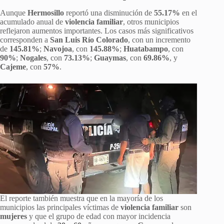
Aunque
Hermosillo
reportó una disminución de
55.17%
en el
acumulado anual de
violencia familiar
, otros municipios
reflejaron aumentos importantes. Los casos más significativos
corresponden a
San Luis Río Colorado
, con un incremento
de
145.81%
;
Navojoa
, con
145.88%
;
Huatabampo
, con
90%
;
Nogales
, con
73.13%
;
Guaymas
, con
69.86%
, y
Cajeme
, con
57%
.
El reporte también muestra que en la mayoría de los
municipios las principales víctimas de
violencia familiar
son
mujeres
y que el grupo de edad con mayor incidencia