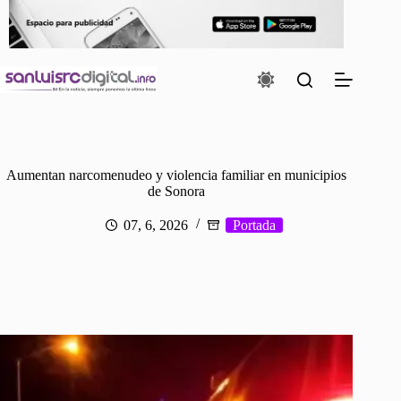
Saltar
al
contenido
Aumentan narcomenudeo y violencia familiar en municipios
de Sonora
07, 6, 2026
Portada