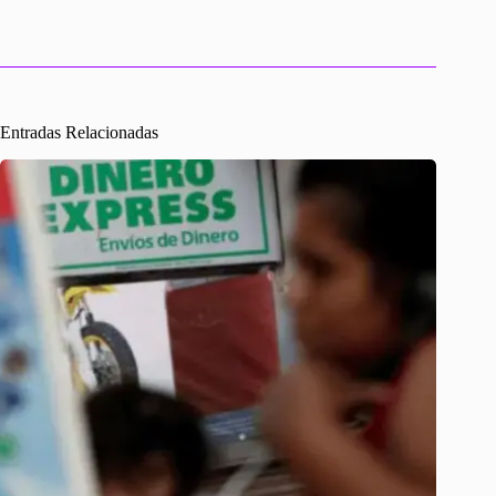
r
Entradas Relacionadas