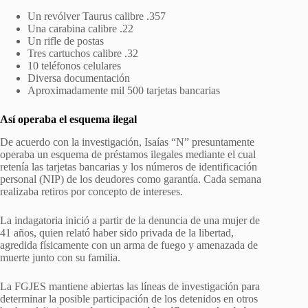
Un revólver Taurus calibre .357
Una carabina calibre .22
Un rifle de postas
Tres cartuchos calibre .32
10 teléfonos celulares
Diversa documentación
Aproximadamente mil 500 tarjetas bancarias
Así operaba el esquema ilegal
De acuerdo con la investigación, Isaías “N” presuntamente
operaba un esquema de préstamos ilegales mediante el cual
retenía las tarjetas bancarias y los números de identificación
personal (NIP) de los deudores como garantía. Cada semana
realizaba retiros por concepto de intereses.
La indagatoria inició a partir de la denuncia de una mujer de
41 años, quien relató haber sido privada de la libertad,
agredida físicamente con un arma de fuego y amenazada de
muerte junto con su familia.
La FGJES mantiene abiertas las líneas de investigación para
determinar la posible participación de los detenidos en otros