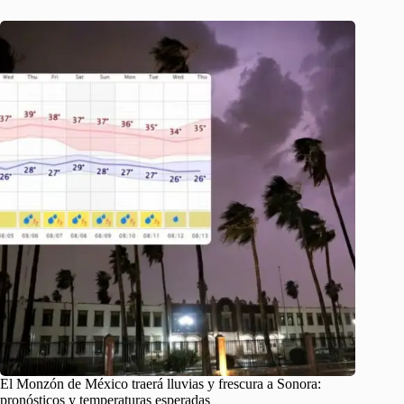
El Monzón de México traerá lluvias y frescura a Sonora:
pronósticos y temperaturas esperadas