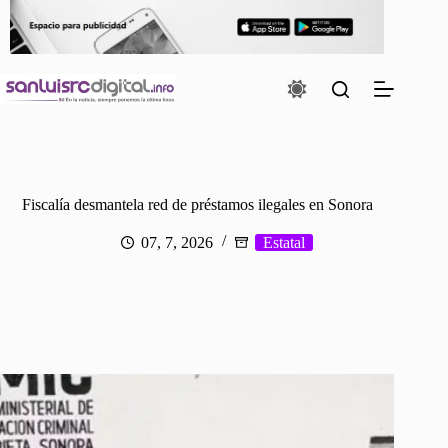
Saltar
al
contenido
Fiscalía desmantela red de préstamos ilegales en Sonora
07, 7, 2026
Estatal