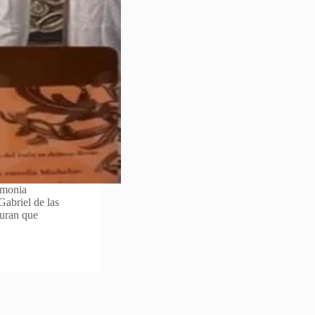
emonia
Gabriel de las
guran que