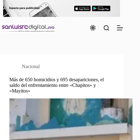
Saltar
al
contenido
Nacional
Más de 650 homicidios y 695 desapariciones, el
saldo del enfrentamiento entre «Chapitos» y
«Mayitos»