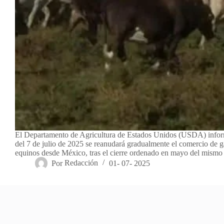
El Departamento de Agricultura de Estados Unidos (USDA) inform
del 7 de julio de 2025 se reanudará gradualmente el comercio de g
equinos desde México, tras el cierre ordenado en mayo del mism
Por
Redacción
01- 07- 2025