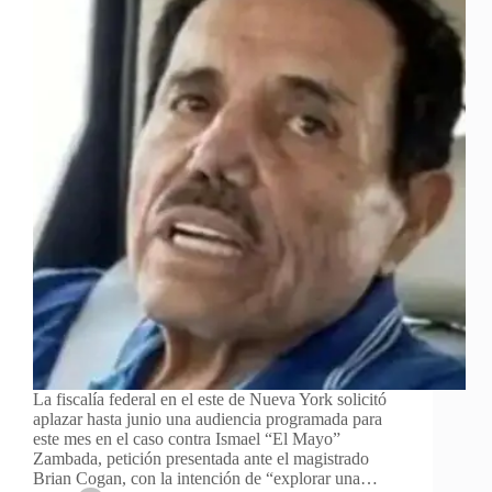
La fiscalía federal en el este de Nueva York solicitó
aplazar hasta junio una audiencia programada para
este mes en el caso contra Ismael “El Mayo”
Zambada, petición presentada ante el magistrado
Brian Cogan, con la intención de “explorar una…