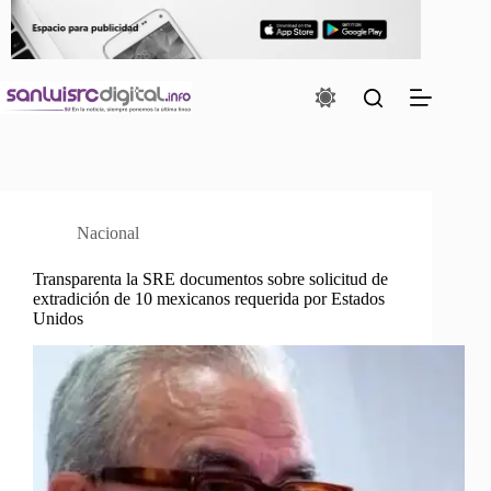
Saltar
al
contenido
Nacional
Transparenta la SRE documentos sobre solicitud de
extradición de 10 mexicanos requerida por Estados
Unidos