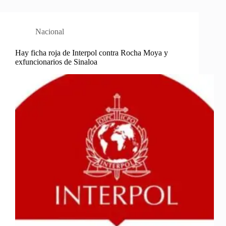
Nacional
Hay ficha roja de Interpol contra Rocha Moya y
exfuncionarios de Sinaloa