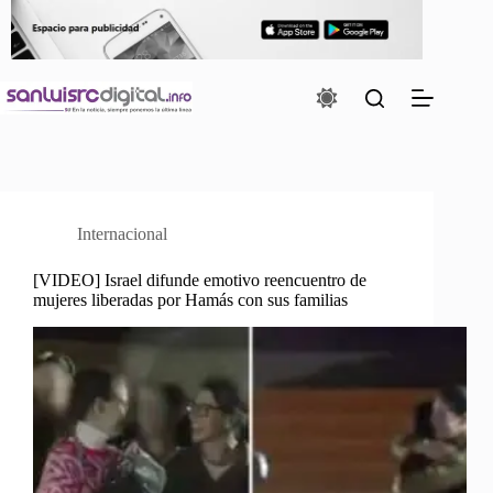
Saltar
al
contenido
Internacional
[VIDEO] Israel difunde emotivo reencuentro de
mujeres liberadas por Hamás con sus familias