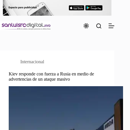
Saltar
al
contenido
Internacional
Kiev responde con fuerza a Rusia en medio de
advertencias de un ataque masivo