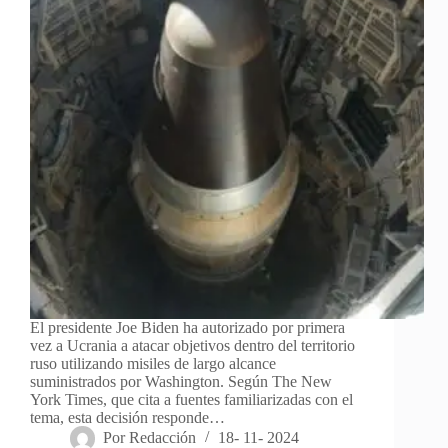
El presidente Joe Biden ha autorizado por primera
vez a Ucrania a atacar objetivos dentro del territorio
ruso utilizando misiles de largo alcance
suministrados por Washington. Según The New
York Times, que cita a fuentes familiarizadas con el
tema, esta decisión responde…
Por
Redacción
18- 11- 2024