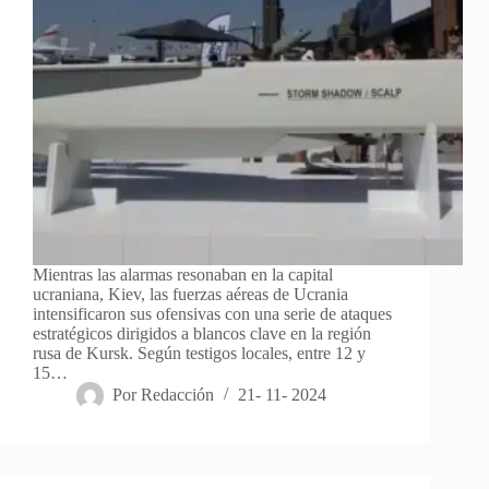
Mientras las alarmas resonaban en la capital
ucraniana, Kiev, las fuerzas aéreas de Ucrania
intensificaron sus ofensivas con una serie de ataques
estratégicos dirigidos a blancos clave en la región
rusa de Kursk. Según testigos locales, entre 12 y
15…
Por
Redacción
21- 11- 2024