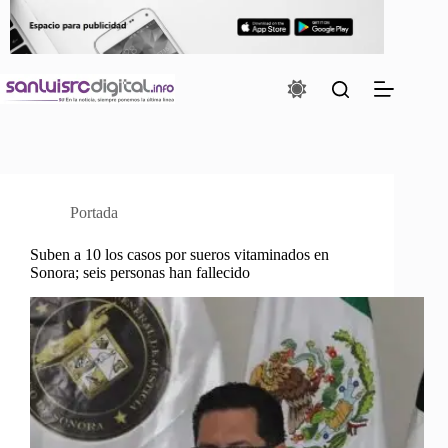
Saltar
al
contenido
Portada
Suben a 10 los casos por sueros vitaminados en
Sonora; seis personas han fallecido