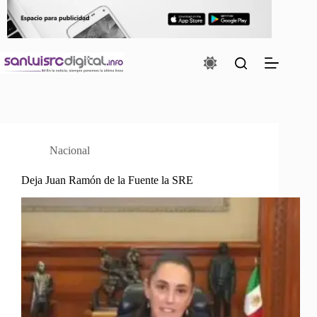
Saltar
al
contenido
Nacional
Deja Juan Ramón de la Fuente la SRE