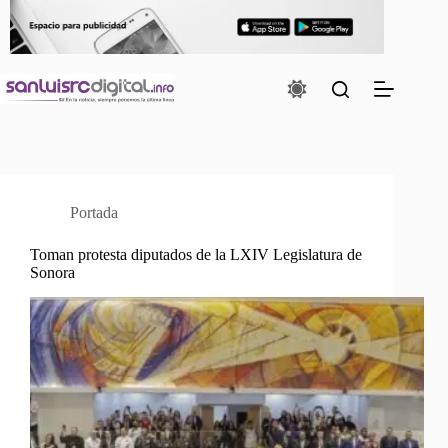
Saltar
al
contenido
Portada
Toman protesta diputados de la LXIV Legislatura de
Sonora