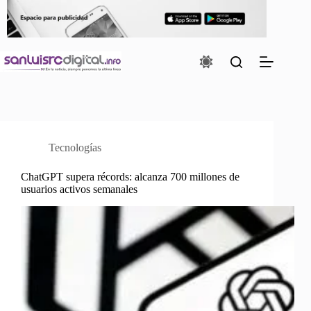
Saltar
al
contenido
Tecnologías
ChatGPT supera récords: alcanza 700 millones de
usuarios activos semanales