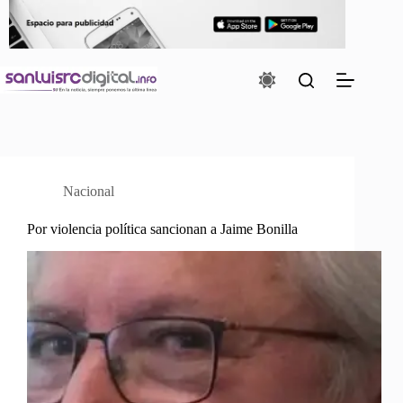
Saltar
al
contenido
Nacional
Por violencia política sancionan a Jaime Bonilla