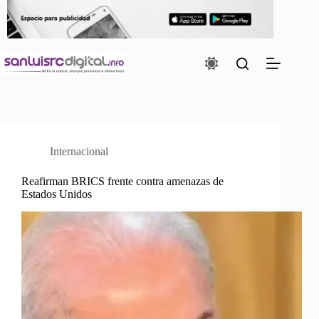
Saltar
al
contenido
Internacional
Reafirman BRICS frente contra amenazas de
Estados Unidos