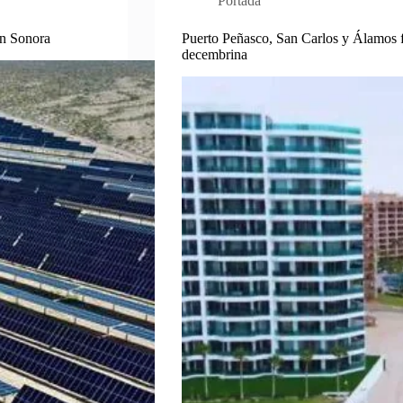
Portada
en Sonora
Puerto Peñasco, San Carlos y Álamos f
decembrina