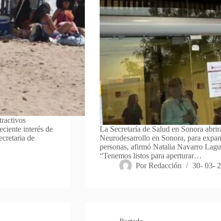
tractivos
eciente interés de
La Secretaría de Salud en Sonora abrir
ecretaria de
Neurodesarrollo en Sonora, para expan
personas, afirmó Natalia Navarro Lagun
“Tenemos listos para aperturar…
Por
Redacción
30- 03- 