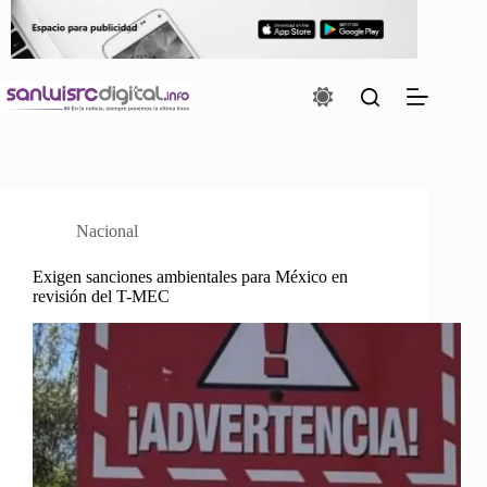
Saltar
al
contenido
Nacional
Exigen sanciones ambientales para México en
revisión del T-MEC