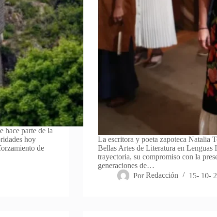
e hace parte de la
oridades hoy
La escritora y poeta zapoteca Natalia 
eforzamiento de
Bellas Artes de Literatura en Lenguas 
trayectoria, su compromiso con la pres
generaciones de…
Por
Redacción
15- 10- 