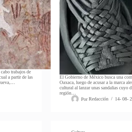
 cabo trabajos de
ual a partir de las
El Gobierno de México busca una com
 cueva,…
Oaxaca, luego de acusar a la marca ale
cultural al lanzar unas sandalias cuyo 
región…
Por
Redacción
14- 08- 