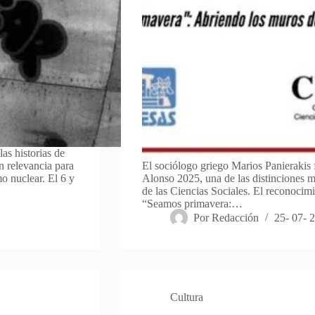
as historias de
n relevancia para
El sociólogo griego Marios Panierakis
o nuclear. El 6 y
Alonso 2025, una de las distinciones 
de las Ciencias Sociales. El reconocimi
“Seamos primavera:…
Por
Redacción
25- 07- 
Cultura