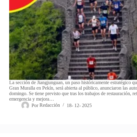
La sección de Jiangjunguan, un paso históricamente estratégico qu
Gran Muralla en Pekín, será abierta al público, anunciaron las aut
domingo. Se tiene previsto que tras los trabajos de restauración, r
emergencia y mejora…
Por
Redacción
18- 12- 2025