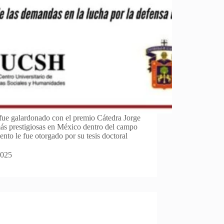
 fue galardonado con el premio Cátedra Jorge
más prestigiosas en México dentro del campo
ento le fue otorgado por su tesis doctoral
2025