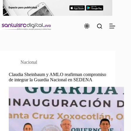
Saltar
al
contenido
Nacional
Claudia Sheinbaum y AMLO reafirman compromiso
de integrar la Guardia Nacional en SEDENA