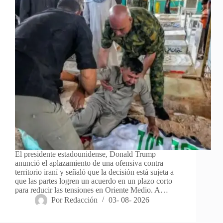
El presidente estadounidense, Donald Trump
anunció el aplazamiento de una ofensiva contra
territorio iraní y señaló que la decisión está sujeta a
que las partes logren un acuerdo en un plazo corto
para reducir las tensiones en Oriente Medio. A…
Por
Redacción
03- 08- 2026