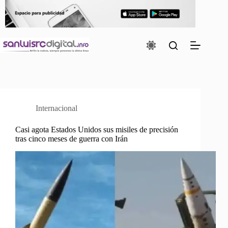
Saltar
al
contenido
Internacional
Casi agota Estados Unidos sus misiles de precisión
tras cinco meses de guerra con Irán