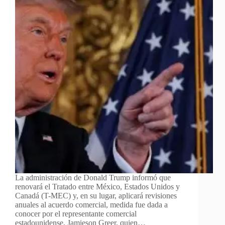
La administración de Donald Trump informó que
renovará el Tratado entre México, Estados Unidos y
Canadá (T-MEC) y, en su lugar, aplicará revisiones
anuales al acuerdo comercial, medida fue dada a
conocer por el representante comercial
estadounidense, Jamieson Greer, quien…